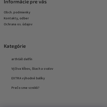
Informácie pre vás
Obch. podmienky
Kontakty, odber
Ochrana os. údajov
Kategórie
arthGél delfín
Výživa kĺbov, šliach a svalov
EXTRA výhodné balíky
Prečo sme vznikli?