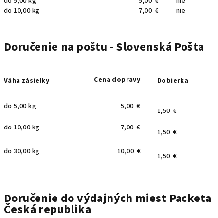
do 5,00 kg
5,00 €
nie
do 10,00 kg
7,00 €
nie
Doručenie na poštu - Slovenská Pošta
Cena
dopravy
Váha zásielky
Dobierka
do 5,00 kg
5,00 €
1,50 €
do 10,00 kg
7,00 €
1,50 €
do 30,00 kg
10,00 €
1,50 €
Doručenie do výdajných miest Packeta
Česká republika